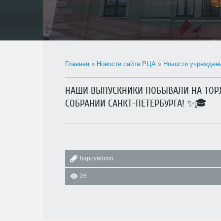
Главная
»
Новости сайта РЦА
»
Новости учрежден
НАШИ ВЫПУСКНИКИ ПОБЫВАЛИ НА ТОР
СОБРАНИИ САНКТ-ПЕТЕРБУРГА! ✨🎓
happyadmin
26