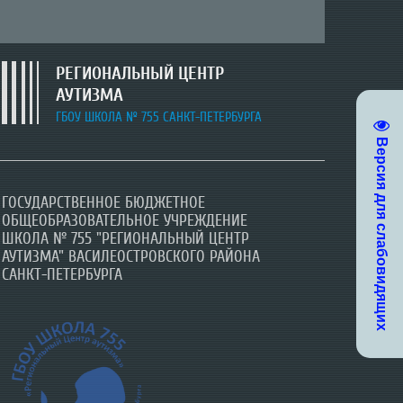
РЕГИОНАЛЬНЫЙ ЦЕНТР
АУТИЗМА
ГБОУ ШКОЛА № 755 САНКТ-ПЕТЕРБУРГА
Версия для слабовидящих
ГОСУДАРСТВЕННОЕ БЮДЖЕТНОЕ
ГОСУДАРСТВЕННОЕ БЮДЖЕТНОЕ
ГОСУДАРСТВЕННОЕ БЮДЖЕТНОЕ
ОБЩЕОБРАЗОВАТЕЛЬНОЕ УЧРЕЖДЕНИЕ
ОБЩЕОБРАЗОВАТЕЛЬНОЕ УЧРЕЖДЕНИЕ
ОБЩЕОБРАЗОВАТЕЛЬНОЕ УЧРЕЖДЕНИЕ
ШКОЛА № 755 "РЕГИОНАЛЬНЫЙ ЦЕНТР
ШКОЛА № 755 "РЕГИОНАЛЬНЫЙ ЦЕНТР
ШКОЛА № 755 "РЕГИОНАЛЬНЫЙ ЦЕНТР
АУТИЗМА" ВАСИЛЕОСТРОВСКОГО РАЙОНА
АУТИЗМА" ВАСИЛЕОСТРОВСКОГО РАЙОНА
АУТИЗМА" ВАСИЛЕОСТРОВСКОГО РАЙОНА
САНКТ-ПЕТЕРБУРГА
САНКТ-ПЕТЕРБУРГА
САНКТ-ПЕТЕРБУРГА