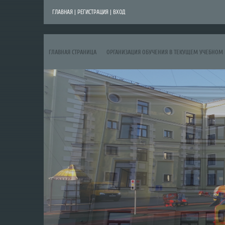
ГЛАВНАЯ
|
РЕГИСТРАЦИЯ
|
ВХОД
ГЛАВНАЯ СТРАНИЦА
ОРГАНИЗАЦИЯ ОБУЧЕНИЯ В ТЕКУЩЕМ УЧЕБНОМ 
ЗАЧИСЛЕНИЕ В ДЕТСКИЙ САД (КОМПЛЕКТОВАНИЕ)
ОПОРНАЯ ПЛОЩАД
КОНКУРС ИНИЦИАТИВ РОДИТЕЛЬСКИХ СООБЩЕСТВ - 2026