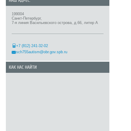
НАШ АДРЕС:
199004
Санкт-Петербург,
7-я линия Васильевского острова, д.66, литер А
+7 (812) 241-32-02
sch755autism@obr.gov.spb.ru
КАК НАС НАЙТИ