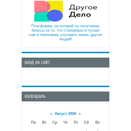
Платформа, на которой ты получаешь
бонусы за то, что становишься лучше
сам и помогаешь улучшить жизнь других
людей!
ВХОД НА САЙТ
КАЛЕНДАРЬ
«
Август 2026
»
Пн
Вт
Ср
Чт
Пт
Сб
Вс