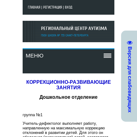
ГЛАВНАЯ
|
РЕГИСТРАЦИЯ
|
ВХОД
РЕГИОНАЛЬНЫЙ ЦЕНТР АУТИЗМА
ГБОУ ШКОЛА № 755 САНКТ-ПЕТЕРБУРГА
Версия для слабовидящих
МЕНЮ
КОРРЕКЦИОННО-РАЗВИВАЮЩИЕ
ЗАНЯТИЯ
Дошкольное отделение
группа №1
Учитель-дефектолог выполняет работу,
направленную на максимальную коррекцию
отклонений в развитии детей. Для этого он