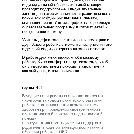
обследует (диагностирует) детей, составляет
индивидуальный образовательный маршрут,
проводит подгрупповые и индивидуальные
занятия, на которых занимается развитием всех
психических функций: внимания, памяти,
мышления, речи. Учитель-дефектолог реализует
образовательную программу и готовит детей к
поступлению в школу.
Учитель-дефектолог – это главный помощник и
друг Вашего ребёнка с момента поступления его
в детский сад и до первого школьного звонка.
В работе для меня важно, чтобы каждому
ребёнку было комфортно в детском саду, чтобы
он с удовольствием приходил в свою группу
каждый день, играл, занимался.
группа №3
Ведущие цели работы специалистов группы:
• контроль за ходом психического развития
ребенка с ограниченными возможностями
здоровья при проведении своевременной и
систематической психолого-педагогической
помощи
• консультативно-методическая поддержка
родителей в ходе организации воспитания и
обучения ребенка с ОВЗ