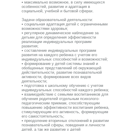
• максимально возможное, в силу имеющихся
особенностей, развитие и адаптация в
социальной, учебной и бытовой сферах.
Задачи образовательной деятельности:
• социальная адаптация детей с ограниченными
возможностями здоровья;
• регулярное динамическое наблюдение за
детьми для определения эффективности
реализации индивидуальных программ
развития;
• составление индивидуальных программ
развития на каждого ребенка с учетом его
индивидуальных способностей и возможностей;
• формирование у детей системы знаний и
обобщенных представлений об окружающей
действительности, развитие познавательной
активности, формирование всех видов
деятельности;
• подготовка к школьному обучению с учетом
индивидуальных способностей каждого ребенка;
• взаимодействие с семьями воспитанников для
обучения родителей отдельным психолого-
педагогическим приемам, способствующим
повышению эффективности воспитания ребенка,
стимулирующим его активность, формирующим
его самостоятельность;
• преодоление вторичных отклонений в развитии
познавательной сферы, поведения и личности
детей, а так же развитие у детей