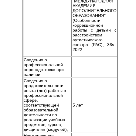
"МЕЖДУНАРОДНАЯ
АКАДЕМИЯ
ДОПОЛНИТЕЛЬНОГО
ОБРАЗОВАНИЯ"
(Особенности
коррекционной
работы с детьми с
расстройством
аутистического
спектра (РАС), 36ч.,
2022
Сведения о
профессиональной
переподготовке при
наличии
Сведения о
продолжительности
опыта (лет) работы в
профессиональной
сфере,
соответствующей
5 лет
образовательной
деятельности по
реализации учебных
предметов, курсов,
дисциплин (модулей);
Наименование