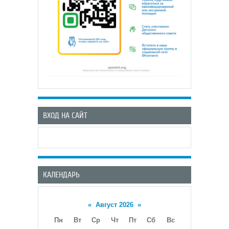
ВХОД НА САЙТ
КАЛЕНДАРЬ
«
Август 2026
»
Пн
Вт
Ср
Чт
Пт
Сб
Вс