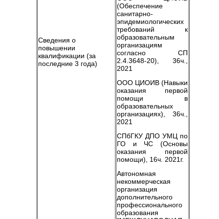
(Обеспечение
санитарно-
эпидемиологических
требований к
образовательным
Сведения о
организациям
повышении
согласно СП
квалификации (за
2.4.3648-20), 36ч.,
последние 3 года)
2021
ООО ЦИОИВ (Навыки
оказания первой
помощи в
образовательных
организациях), 36ч.,
2021
СПбГКУ ДПО УМЦ по
ГО и ЧС (Основы
оказания первой
помощи), 16ч. 2021г.
Автономная
некоммерческая
организация
дополнительного
профессионального
образования