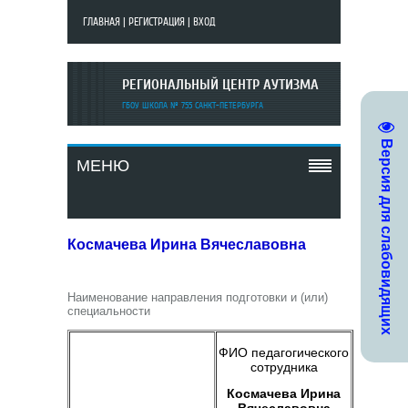
ГЛАВНАЯ
|
РЕГИСТРАЦИЯ
|
ВХОД
РЕГИОНАЛЬНЫЙ ЦЕНТР АУТИЗМА
ГБОУ ШКОЛА № 755 САНКТ-ПЕТЕРБУРГА
Версия для слабовидящих
МЕНЮ
Космачева Ирина Вячеславовна
Наименование направления подготовки и (или)
специальности
ФИО педагогического
сотрудника
Космачева Ирина