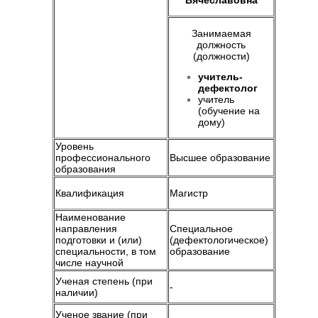
Вячеславовна
Занимаемая
должность
(должности)
учитель-
дефектолог
учитель
(обучение на
дому)
Уровень
профессионального
Высшее образование
образования
Квалификация
Магистр
Наименование
направления
Специальное
подготовки и (или)
(дефектологическое)
специальности, в том
образование
числе научной
Ученая степень (при
-
наличии)
Ученое звание (при