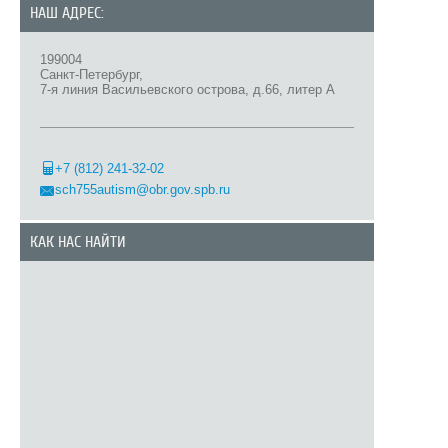
НАШ АДРЕС:
199004
Санкт-Петербург,
7-я линия Васильевского острова, д.66, литер А
+7 (812) 241-32-02
sch755autism@obr.gov.spb.ru
КАК НАС НАЙТИ