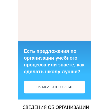
Есть предложения по
организации учебного
процесса или знаете, как
сделать школу лучше?
НАПИСАТЬ О ПРОБЛЕМЕ