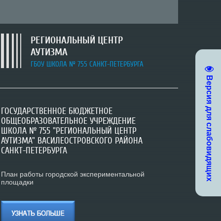
РЕГИОНАЛЬНЫЙ ЦЕНТР
АУТИЗМА
ГБОУ ШКОЛА № 755 САНКТ-ПЕТЕРБУРГА
Версия для слабовидящих
ГОСУДАРСТВЕННОЕ БЮДЖЕТНОЕ
ГОСУДАРСТВЕННОЕ БЮДЖЕТНОЕ
ГОСУДАРСТВЕННОЕ БЮДЖЕТНОЕ
ОБЩЕОБРАЗОВАТЕЛЬНОЕ УЧРЕЖДЕНИЕ
ОБЩЕОБРАЗОВАТЕЛЬНОЕ УЧРЕЖДЕНИЕ
ОБЩЕОБРАЗОВАТЕЛЬНОЕ УЧРЕЖДЕНИЕ
ШКОЛА № 755 "РЕГИОНАЛЬНЫЙ ЦЕНТР
ШКОЛА № 755 "РЕГИОНАЛЬНЫЙ ЦЕНТР
ШКОЛА № 755 "РЕГИОНАЛЬНЫЙ ЦЕНТР
АУТИЗМА" ВАСИЛЕОСТРОВСКОГО РАЙОНА
АУТИЗМА" ВАСИЛЕОСТРОВСКОГО РАЙОНА
АУТИЗМА" ВАСИЛЕОСТРОВСКОГО РАЙОНА
САНКТ-ПЕТЕРБУРГА
САНКТ-ПЕТЕРБУРГА
САНКТ-ПЕТЕРБУРГА
Зачисление в учреждение
План работы городской экспериментальной
площадки