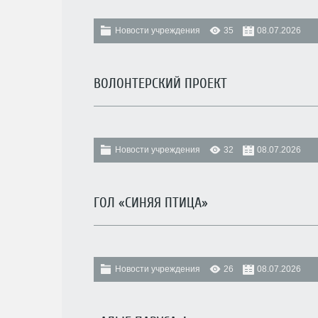
Новости учреждения
35
08.07.2026
ВОЛОНТЕРСКИЙ ПРОЕКТ
Новости учреждения
32
08.07.2026
ГОЛ «СИНЯЯ ПТИЦА»
Новости учреждения
26
08.07.2026