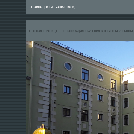
ГЛАВНАЯ
|
РЕГИСТРАЦИЯ
|
ВХОД
ГЛАВНАЯ СТРАНИЦА
ОРГАНИЗАЦИЯ ОБУЧЕНИЯ В ТЕКУЩЕМ УЧЕБНОМ 
ЗАЧИСЛЕНИЕ В ДЕТСКИЙ САД (КОМПЛЕКТОВАНИЕ)
ОПОРНАЯ ПЛОЩАД
КОНКУРС ИНИЦИАТИВ РОДИТЕЛЬСКИХ СООБЩЕСТВ - 2026